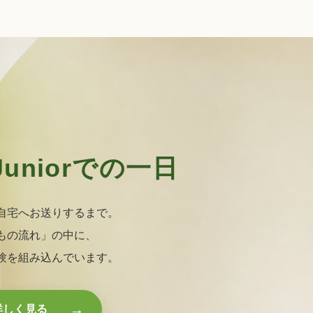
 Juniorでの一日
自宅へお送りするまで。
もの流れ」の中に、
験を組み込んでいます。
→
詳しく見る