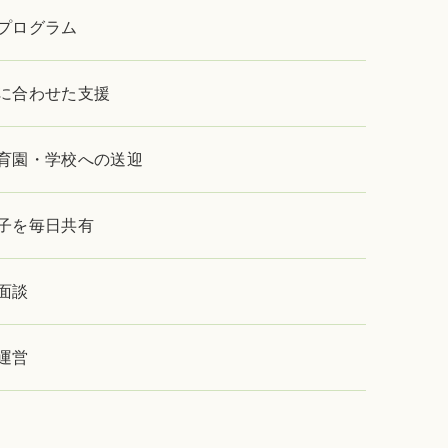
プログラム
に合わせた支援
育園・学校への送迎
子を毎日共有
面談
運営