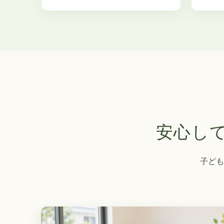
安心し
子ども