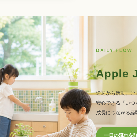
DAILY FLOW
Apple
送迎から活動、ご
安心できる「いつ
成長につながる経
一日の流れを