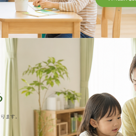
る
なります。
。