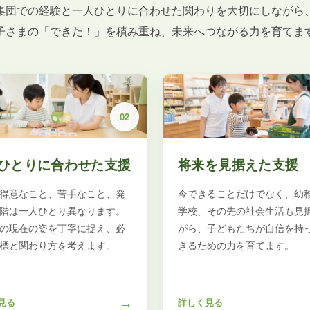
集団での経験と一人ひとりに合わせた関わりを大切にしながら
子さまの「できた！」を積み重ね、未来へつながる力を育てま
02
ひとりに合わせた支援
将来を見据えた支援
得意なこと、苦手なこと、発
今できることだけでなく、幼
階は一人ひとり異なります。
学校、その先の社会生活も見
の現在の姿を丁寧に捉え、必
がら、子どもたちが自信を持
標と関わり方を考えます。
きるための力を育てます。
→
見る
詳しく見る