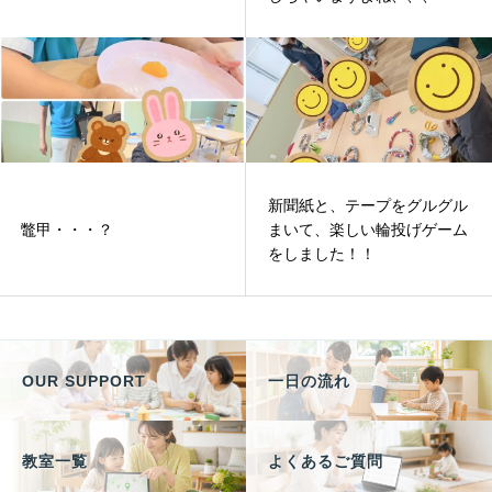
新聞紙と、テープをグルグル
鼈甲・・・？
まいて、楽しい輪投げゲーム
をしました！！
OUR SUPPORT
一日の流れ
教室一覧
よくあるご質問