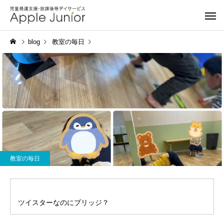
blog
教室の毎日
教室の毎日
ツイスターなのにブリッジ？