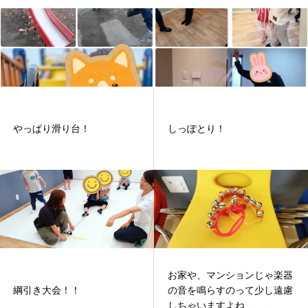
やっぱり滑り台！
しっぽとり！
お家や、マンションじゃ楽器
綱引き大会！！
の音を鳴らすのって少し遠慮
しちゃいますよね、、、