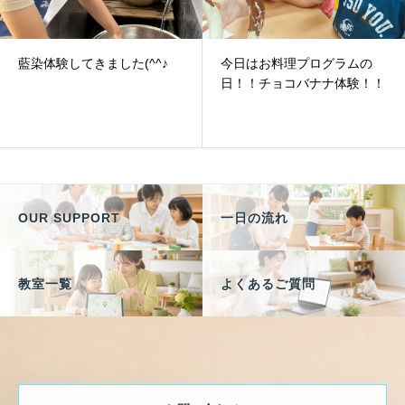
藍染体験してきました(^^♪
今日はお料理プログラムの
日！！チョコバナナ体験！！
OUR SUPPORT
一日の流れ
教室一覧
よくあるご質問