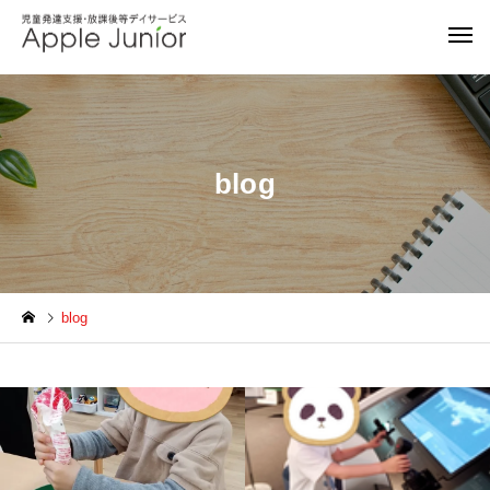
blog
blog