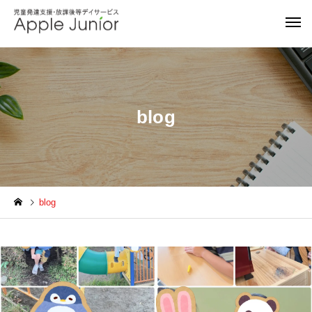
blog
blog