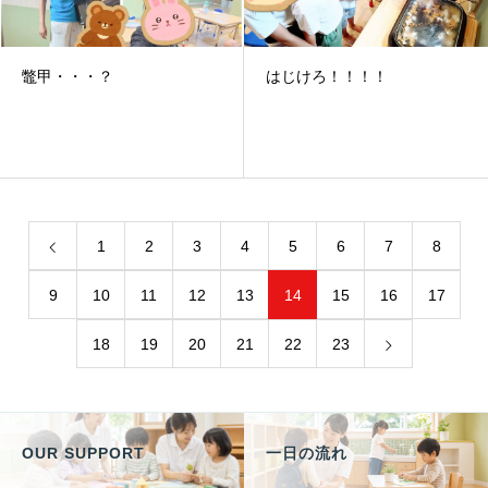
鼈甲・・・？
はじけろ！！！！
1
2
3
4
5
6
7
8
9
10
11
12
13
14
15
16
17
18
19
20
21
22
23
OUR SUPPORT
一日の流れ