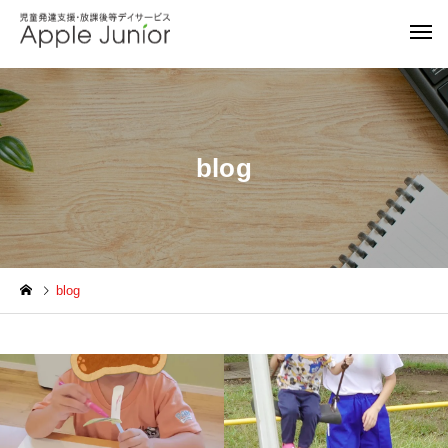
blog
blog