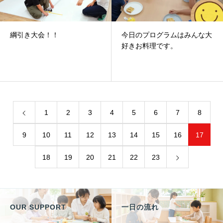
綱引き大会！！
今日のプログラムはみんな大
好きお料理です。
1
2
3
4
5
6
7
8
9
10
11
12
13
14
15
16
17
18
19
20
21
22
23
OUR SUPPORT
一日の流れ