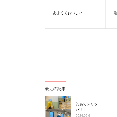
あまくておいしい…
最近の記事
的あてスリッ
パ！！
2024.02.6