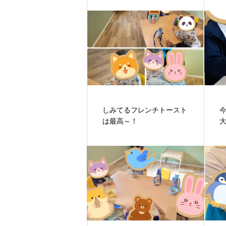
しみてるフレンチトースト
は最高～！
大