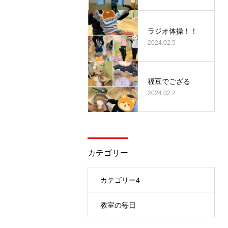
ラジオ体操！！
2024.02.5
福豆でござる
2024.02.2
カテゴリー
カテゴリー4
教室の毎日