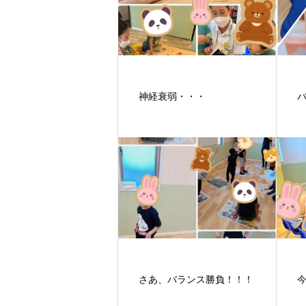
神経衰弱・・・
さあ、バランス勝負！！！