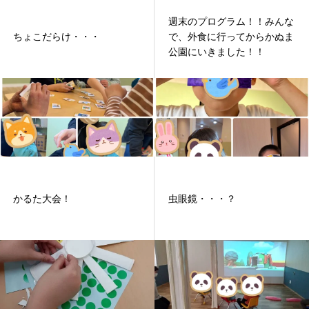
週末のプログラム！！みんな
ちょこだらけ・・・
で、外食に行ってからかぬま
公園にいきました！！
かるた大会！
虫眼鏡・・・？