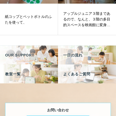
アップルジュニア３階まであ
紙コップとペットボトルのふ
るので、なんと、３階の多目
たを使って、
的スペースを映画館に変身さ
せちゃう時があるんです！
OUR SUPPORT
一日の流れ
教室一覧
よくあるご質問
お問い合わせ