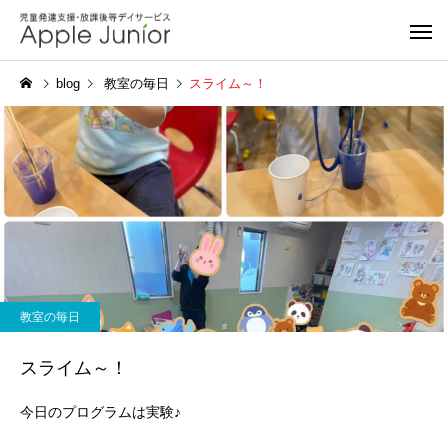
blog
教室の毎日
スライム～！
教室の毎日
スライム～！
今日のプログラムは実験♪