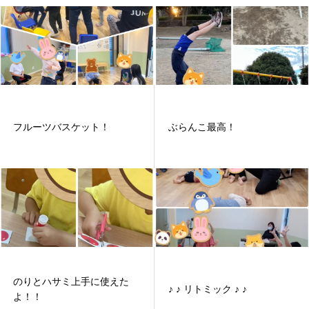
フルーツバスケット！
ぶらんこ最高！
のりとハサミ上手に使えた
♪ ♪ リトミック ♪ ♪
よ！！