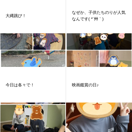
なぜか、子供たちのりが人気
大縄跳び！
なんです( *´艸｀)
今日は各々で！
映画鑑賞の日♪