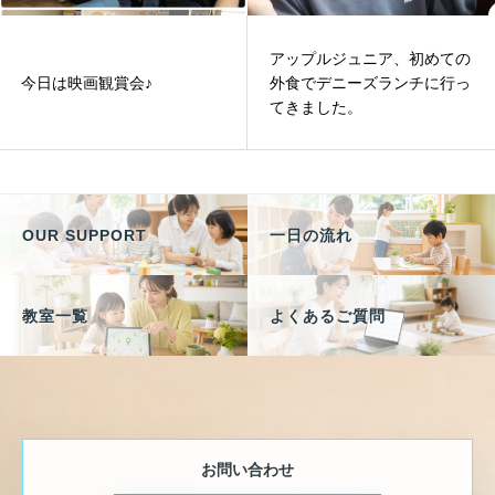
アップルジュニア、初めての
今日は映画観賞会♪
外食でデニーズランチに行っ
てきました。
OUR SUPPORT
一日の流れ
教室一覧
よくあるご質問
お問い合わせ