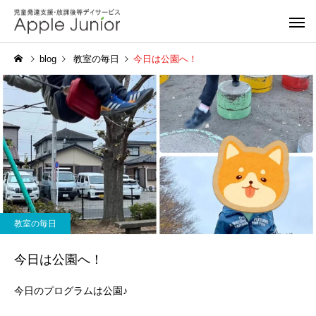
blog
教室の毎日
今日は公園へ！
教室の毎日
今日は公園へ！
今日のプログラムは公園♪