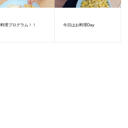
お料理プログラム！！
今日はお料理Day