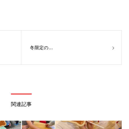
冬限定の…
関連記事