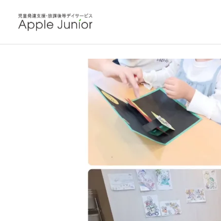
blog
教室の毎日
カードづく