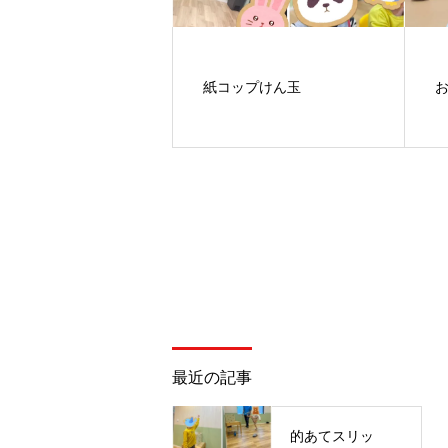
紙コップけん玉
最近の記事
的あてスリッ