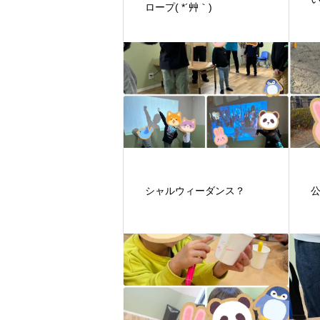
ロープ( *´艸｀)
シャルウィーダンス？
公