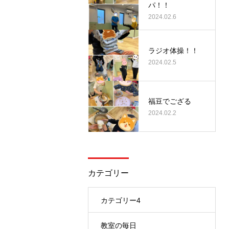
パ！！
2024.02.6
ラジオ体操！！
2024.02.5
福豆でござる
2024.02.2
カテゴリー
カテゴリー4
教室の毎日