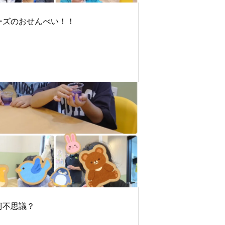
ーズのおせんべい！！
訶不思議？