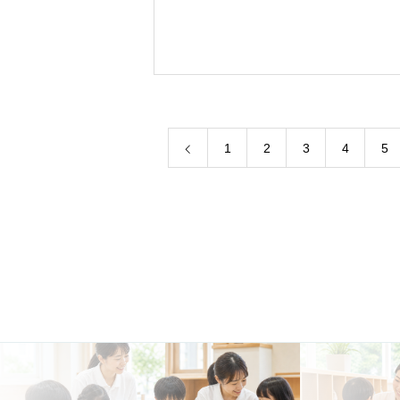
1
2
3
4
5