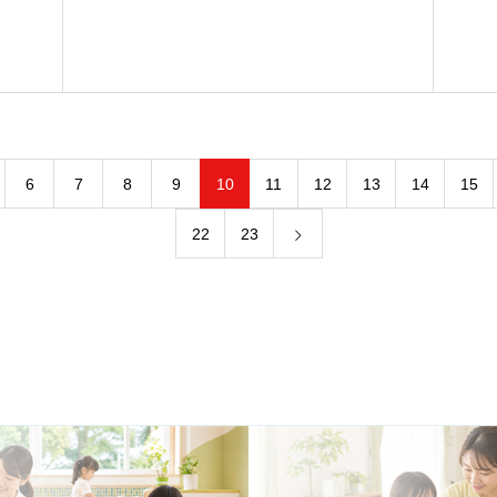
6
7
8
9
10
11
12
13
14
15
22
23