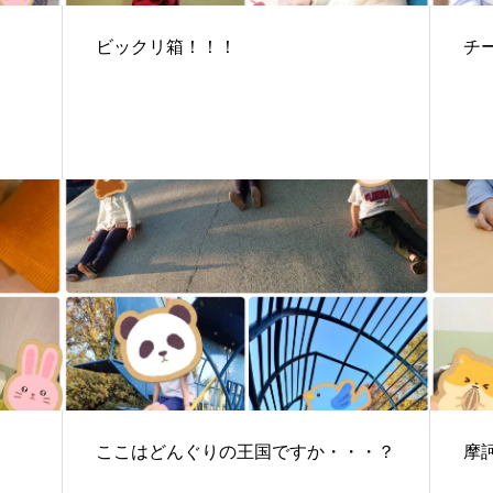
ビックリ箱！！！
チ
ここはどんぐりの王国ですか・・・？
摩