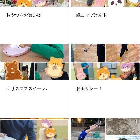
おやつをお買い物
紙コップけん玉
クリスマススイーツ♪
お玉リレー！