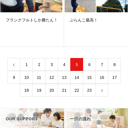
フランクフルトしか勝たん！
ぶらんこ最高！
1
2
3
4
5
6
7
8
9
10
11
12
13
14
15
16
17
18
19
20
21
22
23
OUR SUPPORT
一日の流れ