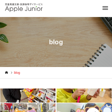
blog
blog