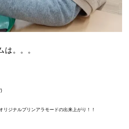
ムは。。。
)
オリジナルプリンアラモードの出来上がり！！
、