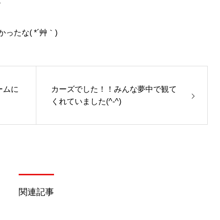
たな( *´艸｀)
ームに
カーズでした！！みんな夢中で観て
くれていました(^-^)
関連記事