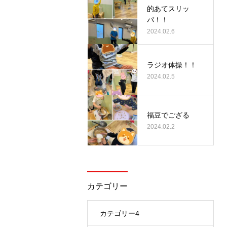
的あてスリッ
パ！！
2024.02.6
ラジオ体操！！
2024.02.5
福豆でござる
2024.02.2
カテゴリー
カテゴリー4