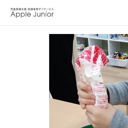
blog
教室の毎日
今日のお料