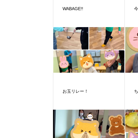
WABAGE!!
お玉リレー！