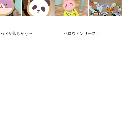
ほっぺが落ちそう～
ハロウィンリース！