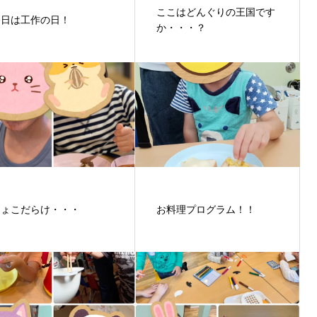
ここはどんぐりの王国です
今日は工作の日！
か・・・？
ちょこだらけ・・・
お料理プログラム！！