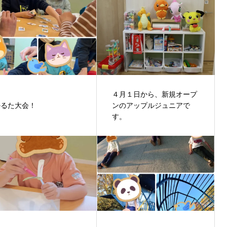
４月１日から、新規オープ
かるた大会！
ンのアップルジュニアで
す。