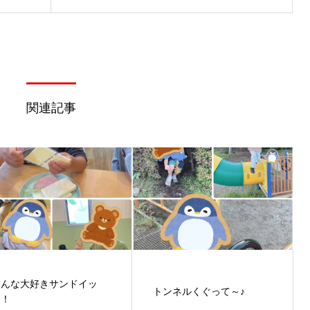
関連記事
みんな大好きサンドイッ
トンネルくぐって～♪
チ！