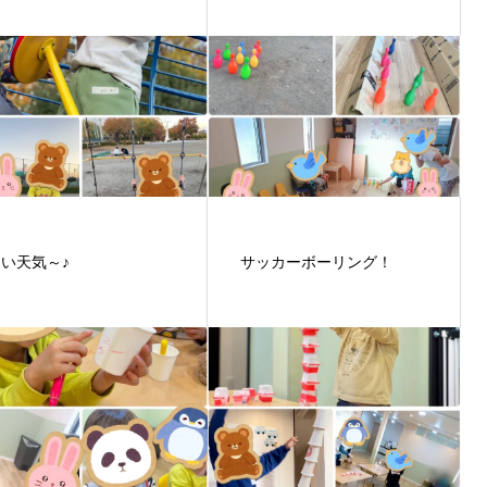
良い天気～♪
サッカーボーリング！