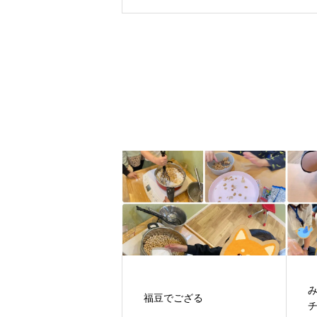
福豆でござる