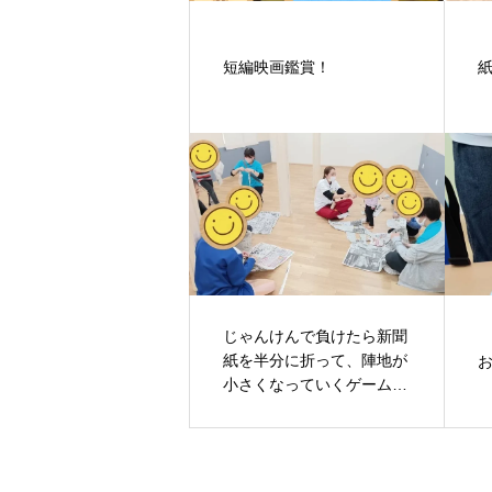
短編映画鑑賞！
じゃんけんで負けたら新聞
紙を半分に折って、陣地が
小さくなっていくゲーム( *
´艸｀)