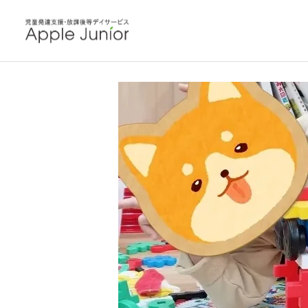
blog
教室の毎日
いろんなパ