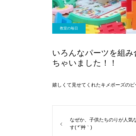
教室の毎日
いろんなパーツを組み
ちゃいました！！
嬉しくて見せてくれたキメポーズのピース
なぜか、子供たちのりが人気
す( *´艸｀)