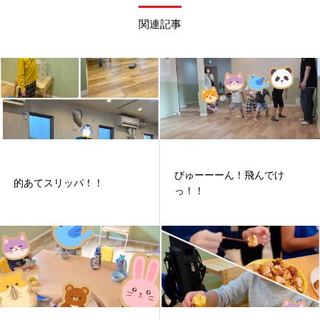
関連記事
びゅーーーん！飛んでけ
的あてスリッパ！！
っ！！