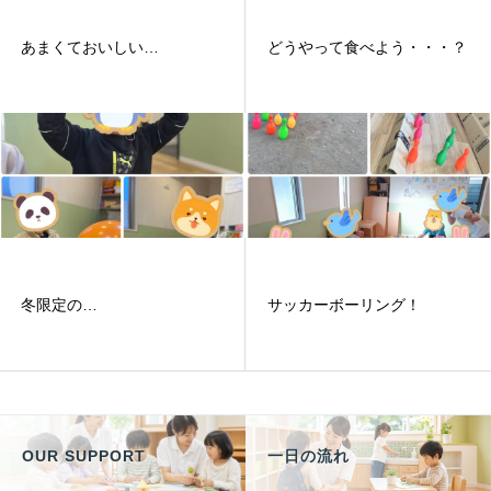
あまくておいしい…
どうやって食べよう・・・？
冬限定の…
サッカーボーリング！
OUR SUPPORT
一日の流れ