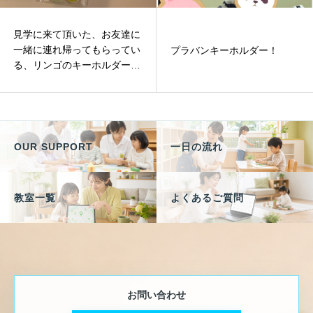
見学に来て頂いた、お友達に
一緒に連れ帰ってもらってい
プラバンキーホルダー！
る、リンゴのキーホルダーで
す！！
OUR SUPPORT
一日の流れ
教室一覧
よくあるご質問
お問い合わせ