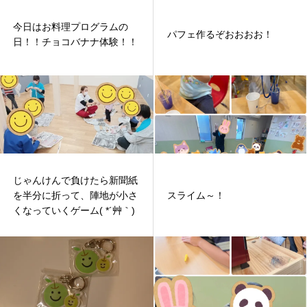
今日はお料理プログラムの
パフェ作るぞおおおお！
日！！チョコバナナ体験！！
じゃんけんで負けたら新聞紙
を半分に折って、陣地が小さ
スライム～！
くなっていくゲーム( *´艸｀)