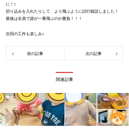
に！）
切り込みを入れたりして、より飛ぶように試行錯誤しました！
最後は全員で誰が一番飛ぶのか勝負！！！
次回の工作も楽しみ♪
前の記事
次の記事
関連記事