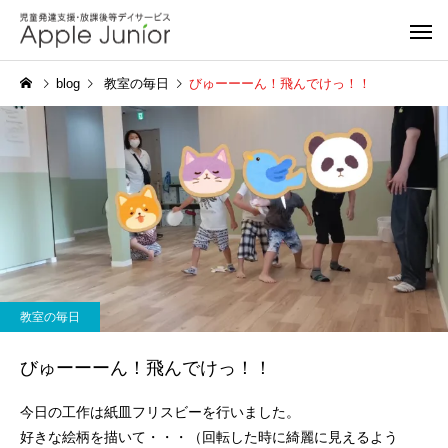
blog
教室の毎日
びゅーーーん！飛んでけっ！！
教室の毎日
びゅーーーん！飛んでけっ！！
今日の工作は紙皿フリスビーを行いました。
好きな絵柄を描いて・・・（回転した時に綺麗に見えるよう