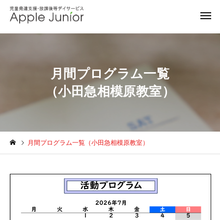
月間プログラム一覧
（小田急相模原教室）
月間プログラム一覧（小田急相模原教室）