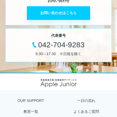
お問い合わせ
お問い合わせはこちら
代表番号
042-704-9283
9:30～17:30 ※日祝を除く
OUR SUPPORT
一日の流れ
教室一覧
よくあるご質問